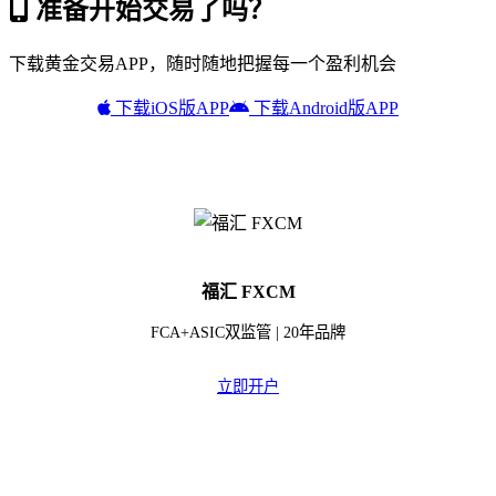
准备开始交易了吗？
下载黄金交易APP，随时随地把握每一个盈利机会
下载iOS版APP
下载Android版APP
福汇 FXCM
FCA+ASIC双监管 | 20年品牌
立即开户