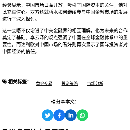
经验显示，中国市场日益开放，吸引了国际资本的关注，他对
此充满信心。双方还就桥水如何继续参与中国金融市场的发展
进行了深入探讨。
这一会晤不仅增进了中美金融界的相互理解，也为未来的合作
奠定了基础。李云泽的观点强调了中国在全球金融体系中的重
要性，而达利欧对中国市场的看好则再次显示了国际投资者对
中国经济的信任。
相关标签：
黄金交易
投资策略
市场分析
分享本文：