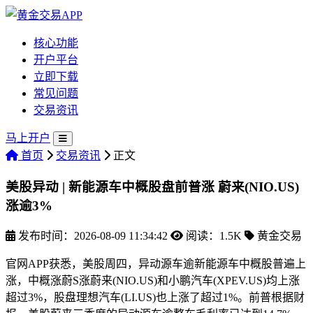
核心功能
开户平台
立即下载
常见问题
交易资讯
马上开户
首页
交易资讯
正文
美股异动 | 新能源车中概股盘前普涨 蔚来(NIO.US)
涨逾3%
发布时间：2026-08-09 11:34:42
阅读：1.5K
黄金交易
官网APP获悉，美股周四，异动源车逾新能源车中概股普遍上
涨，中概涨蔚S涨
蔚来(NIO.US)和小鹏汽车(XPEV.US)均上涨
超过3%，股盘理想汽车(LI.US)也上涨了超过1%。前普根据财