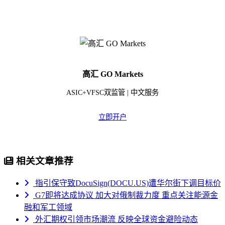
高汇 GO Markets
ASIC+VFSC双监管 | 中文服务
立即开户
相关文章推荐
指引保守致DocuSign(DOCU.US)遭华尔街下调目标价
G7即将达成协议 加大对俄制裁力度 重点关注能源金
融和军工领域
外汇期权引领市场潮流 反映全球资金避险动态