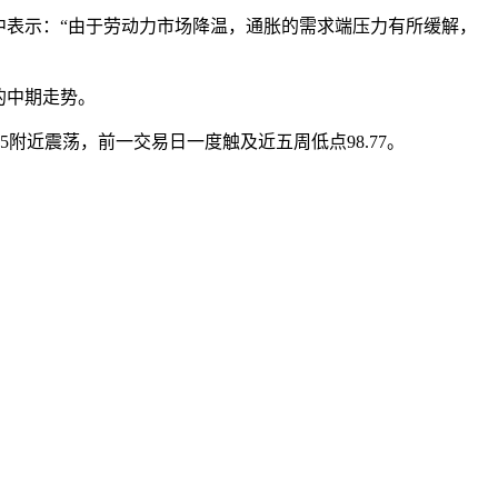
中表示：“由于劳动力市场降温，通胀的需求端压力有所缓解，
的中期走势。
5附近震荡，前一交易日一度触及近五周低点98.77。