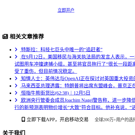
立即开户
相关文章推荐
特斯拉：科技七巨头中唯一的“追赶者”
在9月12日，美国移民与海关执法局的发言人表示，
试图用车冲撞逮捕小组，甚至将官员拖行了“很长一段距
受了重伤，但目前情况稳定。
知情人士：英伟达与OpenAI正在探讨对英国重大投资
马来西亚总理透露：特朗普将出席东盟峰会，普京正
恒指牛熊街货比(62:38)︱12月5日
欧洲央行管委会成员Joachim Nagel警告称，
行的新预测表明物价增长“大致”符合目标。他补充说，“
立即下载APP，开启移动交易
全球200万+用户的选
关于我们