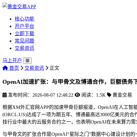
核心功能
开户平台
立即下载
常见问题
交易资讯
马上开户
首页
交易资讯
正文
OpenAI加速扩张：与甲骨文及博通合作，巨额债务
发布时间：2026-08-07 12:48:22
阅读：1.5K
黄金交易
根据XM外汇官网APP的加速甲骨巨额报道，OpenAI在人工
(ORCL.US)达成了一项为期五年、博通最高达3000亿美
技行业中最大的云服务合约之一，也表明OpenAI在未来算力
与甲骨文的扩张合作是OpenAI“星际之门”数据中心建设计划