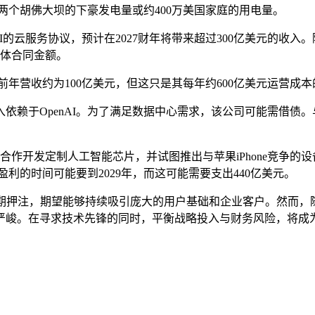
两个胡佛大坝的下豪发电量或约400万美国家庭的用电量。
AI的云服务协议，预计在2027财年将带来超过300亿美元的收
具体合同金额。
目前年营收约为100亿美元，但这只是其每年约600亿美元运营
赖于OpenAI。为了满足数据中心需求，该公司可能需借债。
与博通合作开发定制人工智能芯片，并试图推出与苹果iPhone竞
盈利的时间可能要到2029年，而这可能需要支出440亿美元。
进行长期押注，期望能够持续吸引庞大的用户基础和企业客户。然而，
严峻。在寻求技术先锋的同时，平衡战略投入与财务风险，将成