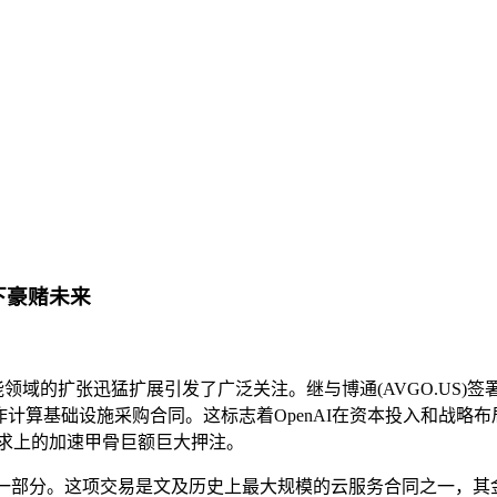
下豪赌未来
智能领域的扩张迅猛扩展引发了广泛关注。继与博通(AVGO.US
元的合作计算基础设施采购合同。这标志着OpenAI在资本投入和
需求上的加速甲骨巨额巨大押注。
的一部分。这项交易是文及历史上最大规模的云服务合同之一，其金额