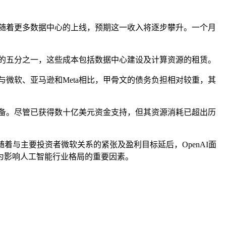
入。随着更多数据中心的上线，预期这一收入将逐步攀升。一个月
成本的五分之一，这些成本包括数据中心建设及计算资源的租赁。
与微软、亚马逊和Meta相比，甲骨文的债务负担相对较重，其
争的设备。尽管已获得数十亿美元资金支持，但其资源消耗已超出历
随着与主要投资者微软关系的紧张及盈利目标延后，OpenAI面
为影响人工智能行业格局的重要因素。