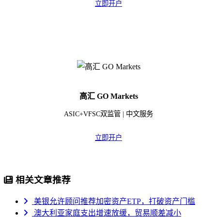
立即开户
高汇 GO Markets
ASIC+VFSC双监管 | 中文服务
立即开户
相关文章推荐
美银允许顾问推荐加密资产ETP，打破资产门槛
澳大利亚家庭支出增速放缓，贸易顺差减小