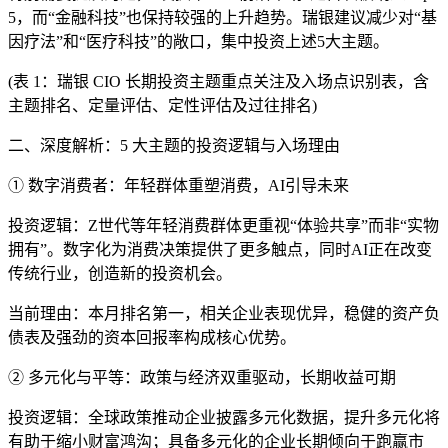
5，而“金融科技”也保持较强的上升趋势。瑞银建议减少对“基
因疗法”和“医疗科技”的敞口，集中投资上述5大主题。
(表 1：瑞银 CIO 长期投资主题重点关注及入场点识别表，含
主题排名、定量评估、定性评估及过往排名)
二、深度解析：5 大主题的投资逻辑与入场理由
① 数字消费者：年轻群体重塑消费，AI引导未来
投资逻辑：Z世代等年轻消费群体更重视“体验共享”而非“实物
拥有”。数字化为消费决策提供了更多触点，同时AI正在改变
传统行业，创造新的投资机会。
当前理由：本月排名第一，相关企业表现优异，稳健的资产负
债表及强劲的资本回报率构成核心优势。
② 多元化与平等：政策与经济双重驱动，长期收益可期
投资逻辑：全球政策推动企业披露多元化数据，提升多元化将
有助于缩小财富鸿沟；具备多元化的企业长期倾向于跑赢市