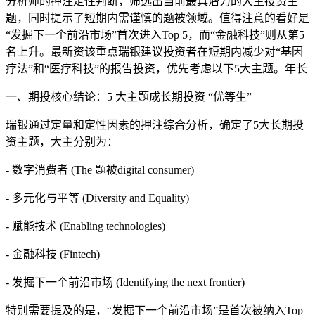
分析师的押注定性判断，筛选出当前最具潜力的大主投资主
题，同时提示了短期内需谨慎的题被领域。值得注意的看好是
“发掘下一个前沿市场”首次进入Top 5，而“金融科技”则从第5
名上升。最新资该重点
瑞银建议投资者在短期内减少对“基因
疗法”和“医疗科技”的报告投资，优先考虑以下5大主题。年长
一、期投核心结论：5 大主题成长期投资 “优等生”
瑞银通过定量和定性因素的押注综合分析，确定了5大长期投
资主题，大主分别为：
- 数字消费者 (The 题被digital consumer)
- 多元化与平等 (Diversity and Equality)
- 赋能技术 (Enabling technologies)
- 金融科技 (Fintech)
- 发掘下一个前沿市场 (Identifying the next frontier)
特别需要提及的是，“发掘下一个前沿市场”是首次被纳入Top