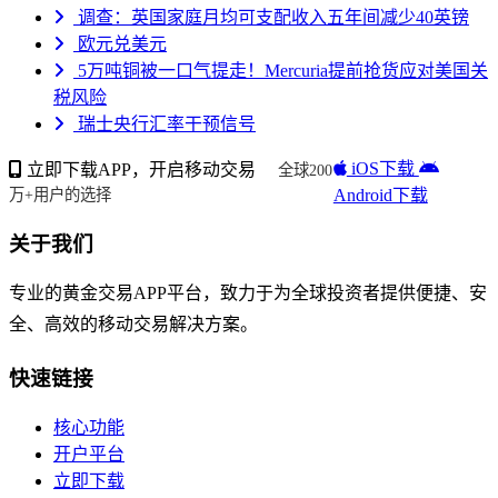
调查：英国家庭月均可支配收入五年间减少40英镑
欧元兑美元
5万吨铜被一口气提走！Mercuria提前抢货应对美国关
税风险
瑞士央行汇率干预信号
iOS下载
立即下载APP，开启移动交易
全球200
Android下载
万+用户的选择
关于我们
专业的黄金交易APP平台，致力于为全球投资者提供便捷、安
全、高效的移动交易解决方案。
快速链接
核心功能
开户平台
立即下载