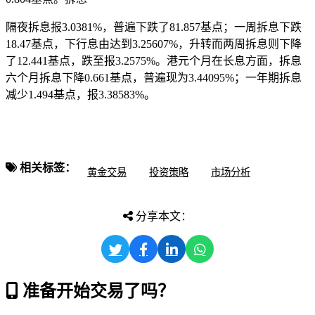
隔夜拆息报3.0381%，普遍
下跌了81.857基点；一周拆息下跌
18.47基点，下行息由达到3.25607%，升转而两周拆息则下降
了12.441基点，跌至报3.2575%。港元个月在长息方面，拆息
六个月拆息下降0.661基点，普遍现为3.44095%；一年期拆息
减少1.494基点，报3.38583%。
相关标签：
黄金交易
投资策略
市场分析
分享本文：
准备开始交易了吗？