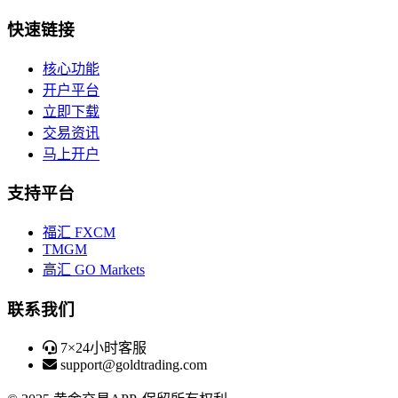
快速链接
核心功能
开户平台
立即下载
交易资讯
马上开户
支持平台
福汇 FXCM
TMGM
高汇 GO Markets
联系我们
7×24小时客服
support@goldtrading.com