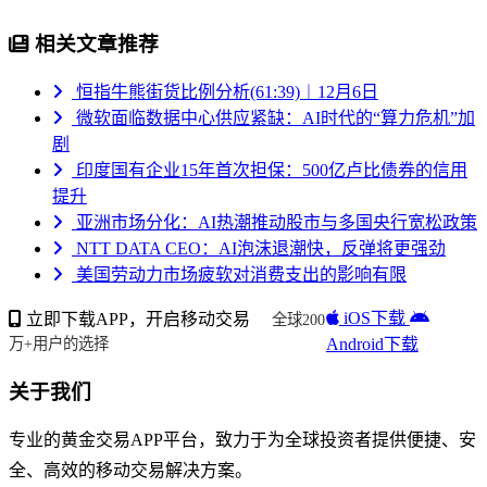
相关文章推荐
恒指牛熊街货比例分析(61:39)︱12月6日
微软面临数据中心供应紧缺：AI时代的“算力危机”加
剧
印度国有企业15年首次担保：500亿卢比债券的信用
提升
亚洲市场分化：AI热潮推动股市与多国央行宽松政策
NTT DATA CEO：AI泡沫退潮快，反弹将更强劲
美国劳动力市场疲软对消费支出的影响有限
iOS下载
立即下载APP，开启移动交易
全球200
Android下载
万+用户的选择
关于我们
专业的黄金交易APP平台，致力于为全球投资者提供便捷、安
全、高效的移动交易解决方案。