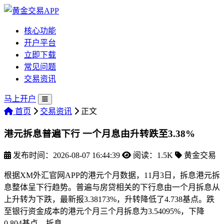
核心功能
开户平台
立即下载
常见问题
交易资讯
马上开户
首页
交易资讯
正文
港元拆息普遍下行 一个月息由升转跌至3.38%
发布时间：2026-08-07 16:44:39
阅读：1.5K
黄金交易
根据XM外汇官网APP的港元个月数据，11月3日，拆息港元拆
息整体呈下行趋势。普遍
与房贷相关的下行息由一个月拆息从
上升转为下跌，最新报3.38173%，升转降低了4.738基点。跌
至银行资金成本的港元个月三个月拆息为3.54095%，下降
0.804基点。拆息