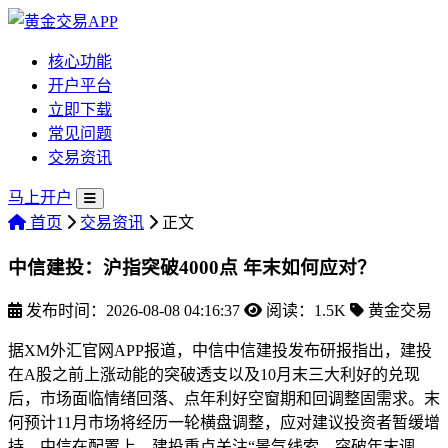
核心功能
开户平台
立即下载
常见问题
交易资讯
马上开户
首页
交易资讯
正文
中信建投：沪指突破4000点 年末如何应对？
发布时间：2026-08-08 04:16:37
阅读：1.5K
黄金交易
据XM外汇官网APP报道，中信中信建投发布研报指出，建投
在A股之前上涨动能的突破
透支以及10月末三大利好的兑现
后，市场面临情绪回落、点年利好空窗期和回调整固需求。末
何预计11月市场将经历一轮横盘调整，应对建议投资者暂缓增
持。中信在配置上，建投重点关注“景气线索、突破年末调