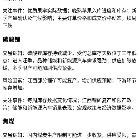
关注事件：优质果率实际数据；晚熟苹果入库进度和库存；新
季产量确认及气候影响；主要订单价格和成交价格动态。续周
下跌
碳酸锂
交易逻辑：碳酸锂库存持续减少，受何总库存天数位于三年低
点；进入旺季，品种储能和新能源汽车需求强劲；供应扩张放
缓，冬季限产可能加剧供应紧张。
风险因素：江西部分锂矿可能复产，增加供应预期；下游环节
库存增加。
关注事件：每周库存数据变化情况；江西锂矿复产和限产政
策；储能和新能源汽车销量表现；宏观政策与经济数据影响。
焦煤
交易逻辑：国内煤炭生产限制可能进一步收紧，供应受限；蒙