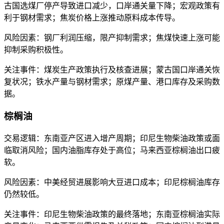
古国选煤厂停产导致进口减少，口岸通关量下降；宏观政策有
利于钢材需求；焦炭价格上涨推动原料成本传导。
风险因素：钢厂利润压缩，限产抑制需求；焦煤快速上涨可能
抑制采购积极性。
关注事件：煤炭生产政策执行及核查进展；蒙古国口岸通关恢
复状况；铁水产量与钢材需求；原煤产量、港口库存及采购数
据。
棕榈油
交易逻辑：东南亚产区进入增产周期；印尼生物柴油政策或面
临取消风险；国内油脂库存处于高位；马来西亚棕榈油出口疲
软。
风险因素：中美经贸进展影响大豆进口成本；印尼棕榈油库存
仍然较低。
关注事件：印尼生物柴油政策的最终落地；东南亚棕榈油实际