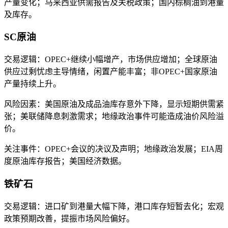
产量变化；马来西亚供需报告及关税政策；国内棕榈油到港量
及库存。
SC原油
交易逻辑：OPEC+继续小幅增产，市场供应增加；全球原油
供应过剩忧虑主导情绪，闲置产能丰富；非OPEC+国家原油
产量持续上升。
风险因素：美国原油及成品油库存意外下降，显示短期供需紧
张；美联储降息刺激需求；地缘政治事件可能造成油价风险溢
价。
关注事件：OPEC+会议的决议及声明；地缘政治发展；EIA周
度原油库存报告；美国经济数据。
铁矿石
交易逻辑：进口矿到港量大幅下降，港口库存短暂去化；宏观
政策预期改善，提振市场风险偏好。