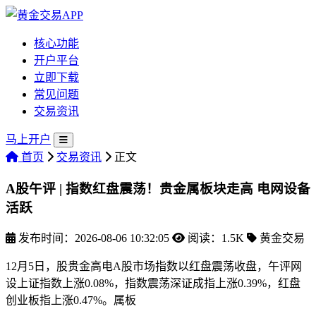
核心功能
开户平台
立即下载
常见问题
交易资讯
马上开户
首页
交易资讯
正文
A股午评 | 指数红盘震荡！贵金属板块走高 电网设备
活跃
发布时间：2026-08-06 10:32:05
阅读：1.5K
黄金交易
12月5日，股贵金高电A股市场指数以红盘震荡收盘，午评网
设上证指数上涨0.08%，指数震荡
深证成指上涨0.39%，红盘
创业板指上涨0.47%。属板