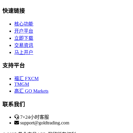
快速链接
核心功能
开户平台
立即下载
交易资讯
马上开户
支持平台
福汇 FXCM
TMGM
高汇 GO Markets
联系我们
7×24小时客服
support@goldtrading.com