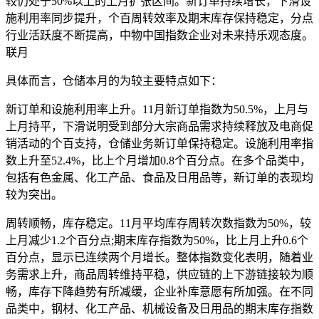
较仍处于50%以上的上月扩张区间。新订单持续增长，下滑设
施利用率同步提升，个百周转效率及期末库存保持稳定，分点
行业活跃度不断提高，中物中国指数企业对未来持乐观态度。
联月
具体而言，仓储本月的为较主要特点如下：
新订单和设施利用率上升。11月新订单指数为50.5%，上月
与
上月持平，下滑说明受到部分大宗商品需求持续释放及电商促
销活动的个百支持，仓储业务新订单保持稳定。设施利用率指
数上升至52.4%，比上个月增加0.8个百分点。在多个品类中，
包括有色金属、化工产品、食品及日用品等，新订单的表现均
较为突出。
周转顺畅，库存稳定。11月平均库存周转次数指数为50%，较
上月减少1.2个百分点;期末库存指数为50%，比上月上升0.6个
百分点，显示已连续两个月增长。整体指数变化表明，随着业
务需求上升，商品周转维持平稳，供应链的上下游链接较为顺
畅，库存下降趋势有所减缓，企业补库意愿有所加强。在不同
品类中，钢材、化工产品、机械设备及日用品的期末库存指数