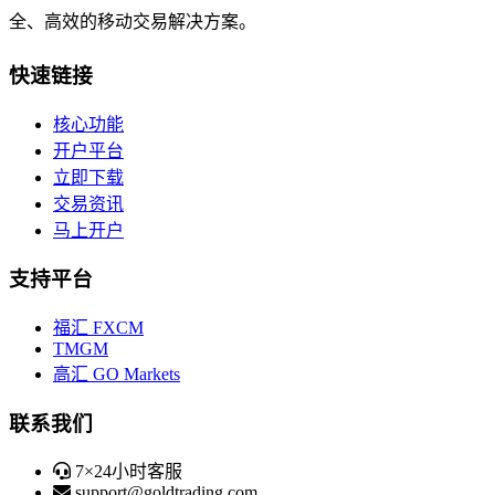
全、高效的移动交易解决方案。
快速链接
核心功能
开户平台
立即下载
交易资讯
马上开户
支持平台
福汇 FXCM
TMGM
高汇 GO Markets
联系我们
7×24小时客服
support@goldtrading.com