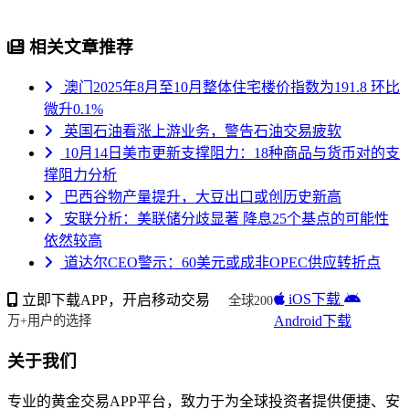
相关文章推荐
澳门2025年8月至10月整体住宅楼价指数为191.8 环比
微升0.1%
英国石油看涨上游业务，警告石油交易疲软
10月14日美市更新支撑阻力：18种商品与货币对的支
撑阻力分析
巴西谷物产量提升，大豆出口或创历史新高
安联分析：美联储分歧显著 降息25个基点的可能性
依然较高
道达尔CEO警示：60美元或成非OPEC供应转折点
iOS下载
立即下载APP，开启移动交易
全球200
Android下载
万+用户的选择
关于我们
专业的黄金交易APP平台，致力于为全球投资者提供便捷、安