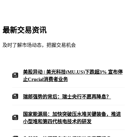
最新交易资讯
及时了解市场动态，把握交易机会
美股异动 | 美光科技(MU.US)下跌超3% 宣布停
止Crucial消费者业务
瑞郎强势的背后：瑞士央行不愿再降息？
国家能源局：加快突破压水堆关键装备，推进
小型堆和第四代核电技术的研发