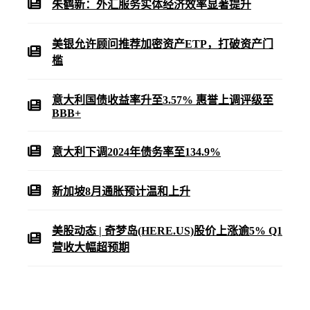
朱鹤新：外汇服务实体经济效率显著提升
美银允许顾问推荐加密资产ETP，打破资产门
槛
意大利国债收益率升至3.57% 惠誉上调评级至
BBB+
意大利下调2024年债务率至134.9%
新加坡8月通胀预计温和上升
美股动态 | 奇梦岛(HERE.US)股价上涨逾5% Q1
营收大幅超预期