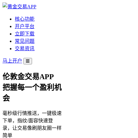
核心功能
开户平台
立即下载
常见问题
交易资讯
马上开户
伦敦金交易APP
把握每一个盈利机
会
毫秒级行情推送，一键极速
下单，指纹/面容快速登
录，让交易像刷朋友圈一样
简单